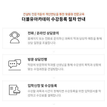
- Pline, Pedit, Xline, Ray, Point 사용법 학습
- Divide Measure, Isometric 사용법 학습
컨설팅 전문가들의 개인면담을 통한 맞춤형 전문교육
더블유아카데미 수강등록 절차 안내
- JCAT 자격 시험 구성 및 응시조건과 출제 유형 확인
4
- 기출문제를 효과적으로 해결하는 방법 제시
- CAT 2급 기출문제 풀이 및 설명
전화 / 온라인 상담문의
- MVIEW, MVSETUP 배치공간 작성하는 요령 파악
홈페이지 또는 전화로 문의하신 과목의 학과 담당자 매칭을 통해
- CAT 2급 기출문제 풀이 및 설명
상담 일정을 조율합니다.
- 배치공간 완성 방법 설명
방문 상담진행
학원에 방문하여 학과별 선생님을 통해 수강생의 목적과 상황에
맞는 수업과정을 컨설팅합니다.
입학신청 및 수강등록
수강할 과목과 시간이 정해지면 수강등록을 위한 입학원서를 작
성하고 수강료를 결제합니다.