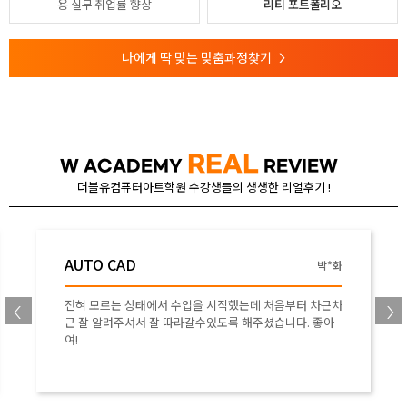
용
실무 취업률 향상
리티 포트폴리오
나에게 딱 맞는 맞춤과정찾기
>
REAL
W ACADEMY
REVIEW
더블유컴퓨터아트학원 수강생들의 생생한 리얼후기 !
AUTO CAD
박*화
전혀 모르는 상태에서 수업을 시작했는데 처음부터 차근차
근 잘 알려주셔서 잘 따라갈수있도록 해주셨습니다. 좋아
여!