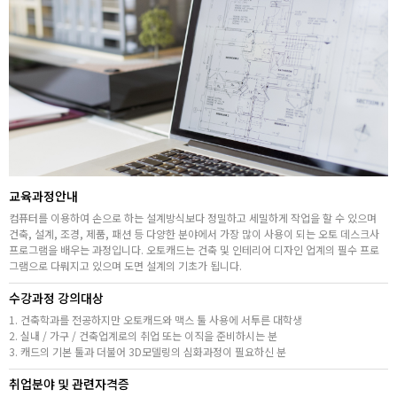
취업지원센터
고객상담센터
아카데미소개
지점별 홈페이지
교육과정안내
컴퓨터를 이용하여 손으로 하는 설계방식보다 정밀하고 세밀하게 작업을 할 수 있으며
건축, 설계, 조경, 제품, 패션 등 다양한 분야에서 가장 많이 사용이 되는 오토 데스크사
프로그램을 배우는 과정입니다. 오토캐드는 건축 및 인테리어 디자인 업계의 필수 프로
그램으로 다뤄지고 있으며 도면 설계의 기초가 됩니다.
수강과정 강의대상
1. 건축학과를 전공하지만 오토캐드와 맥스 툴 사용에 서투른 대학생
2. 실내 / 가구 / 건축업계로의 취업 또는 이직을 준비하시는 분
3. 캐드의 기본 툴과 더불어 3D모델링의 심화과정이 필요하신 분
취업분야 및 관련자격증