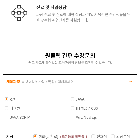
진로 및 취업상담
과정 수료 후 진로에 대한 상담과 취업이 목적인 수강생들을 위
한 맞춤형 취업연계를 지원합니다.
원클릭 간편 수강문의
쉽고 빠르게 관심있는 교육과정의 정보를 조회할 수 있습니다.
게임과정
해당과정의 관심과목을 선택해주세요
c언어
JAVA
파이썬
HTML5 / CSS
JAVA SCRIPT
Vue/Node.js
지점
혜화[대학로]
천호점
의정부점
(조기등록 할인중!)