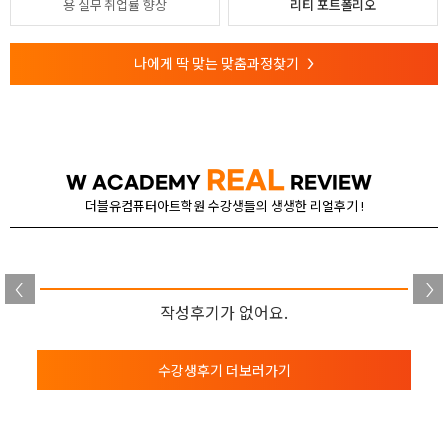
용
실무 취업률 향상
리티 포트폴리오
나에게 딱 맞는 맞춤과정찾기
>
REAL
W ACADEMY
REVIEW
더블유컴퓨터아트학원 수강생들의 생생한 리얼후기 !
작성후기가 없어요.
수강생후기 더보러가기