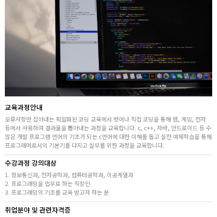
취업지원센터
고객상담센터
아카데미소개
지점별 홈페이지
교육과정안내
오류사항만 잡아내는 획일화된 코딩 교육에서 벗어나 직접 코딩을 통해 웹, 게임, 전자
등에서 사용하여 결과물을 뽑아내는 과정을 교육합니다. c, c++, 자바, 안드로이드 등 수
많은 개발 프로그램 언어의 기초가 되는 c언어에 대한 이해를 돕고 실전 예제학습을 통해
프로그래머로서의 기본기를 다지고 실무를 위한 과정을 교육합니다.
수강과정 강의대상
1. 정보통신과, 전자공학과, 컴퓨터공학과, 이공계열과
2. 프로그래밍을 업무로 하는 직장인
3. 프로그래밍의 기초를 교육 받고자 하는 분
취업분야 및 관련자격증